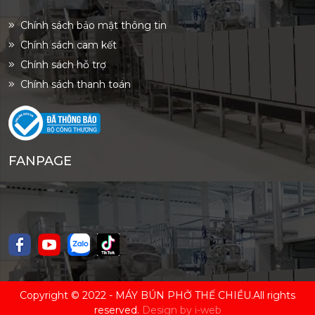
Chính sách bảo mật thông tin
Chính sách cam kết
Chính sách hỗ trợ
Chính sách thanh toán
FANPAGE
Copyright © 2022 -
MÁY BÚN PHỞ THẾ CHIỀU
.All rights
reserved.
Design by i-web