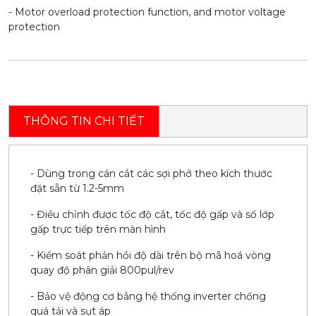
- Motor overload protection function, and motor voltage
protection
THÔNG TIN CHI TIẾT
- Dùng trong cán cắt các sợi phở theo kích thước
đặt sẵn từ 1.2-5mm
- Điều chỉnh được tốc độ cắt, tốc độ gấp và số lớp
gấp trực tiếp trên màn hình
- Kiểm soát phản hồi độ dài trên bộ mã hoá vòng
quay độ phân giải 800pul/rev
- Bảo vệ động cơ bằng hệ thống inverter chống
quá tải và sụt áp