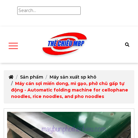
Sản phẩm
Máy sản xuất sp khô
Máy cán sợi miến dong, mì gạo, phở chũ gấp tự
động - Automatic folding machine for cellophane
noodles, rice noodles, and pho noodles