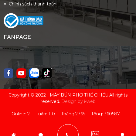
Chính sách thanh toán
FANPAGE
Copyright © 2022 -
MÁY BÚN PHỞ THẾ CHIỀU
.All rights
reserved.
Design by i-web
Online: 2 Tuần: 110 Tháng:2765 Tổng: 360587