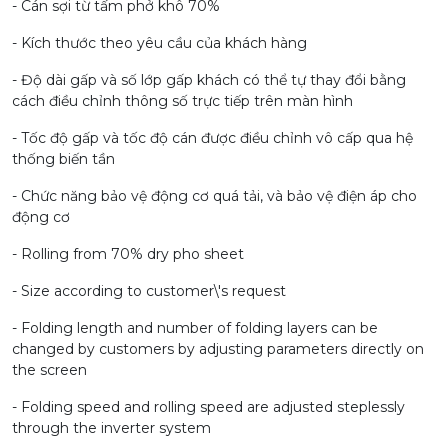
- Cán sợi từ tấm phở khô 70%
- Kích thước theo yêu cầu của khách hàng
- Độ dài gấp và số lớp gấp khách có thể tự thay đổi bằng
cách điều chỉnh thông số trực tiếp trên màn hình
- Tốc độ gấp và tốc độ cán được điều chỉnh vô cấp qua hệ
thống biến tần
- Chức năng bảo vệ động cơ quá tải, và bảo vệ điện áp cho
động cơ
- Rolling from 70% dry pho sheet
- Size according to customer\'s request
- Folding length and number of folding layers can be
changed by customers by adjusting parameters directly on
the screen
- Folding speed and rolling speed are adjusted steplessly
through the inverter system