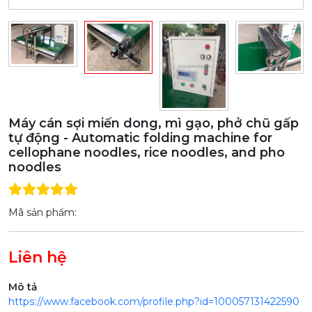
Máy cán sợi miến dong, mì gạo, phở chũ gấp
tự động - Automatic folding machine for
cellophane noodles, rice noodles, and pho
noodles
Mã sản phẩm:
Liên hệ
Mô tả
https://www.facebook.com/profile.php?id=100057131422590