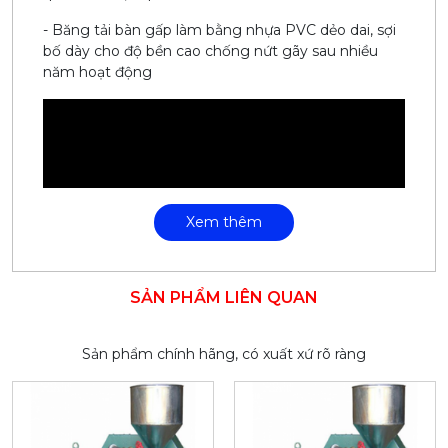
- Băng tải bàn gấp làm bằng nhựa PVC dẻo dai, sợi
bố dày cho độ bền cao chống nứt gãy sau nhiều
năm hoạt động
Xem thêm
SẢN PHẨM LIÊN QUAN
Sản phẩm chính hãng, có xuất xứ rõ ràng